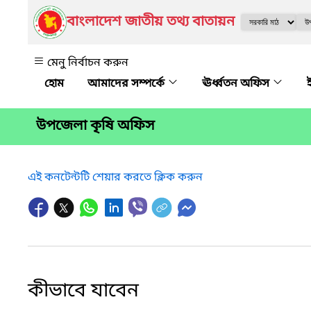
বাংলাদেশ জাতীয় তথ্য বাতায়ন
মেনু নির্বাচন করুন
আমাদের সম্পর্কে
ঊর্ধ্বতন অফিস
উপজেলা কৃষি অফিস
এই কনটেন্টটি শেয়ার করতে ক্লিক করুন
কীভাবে যাবেন