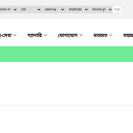
দেখুন
ই-সেবা
গ্যালারি
যোগাযোগ
মতামত
সহায়