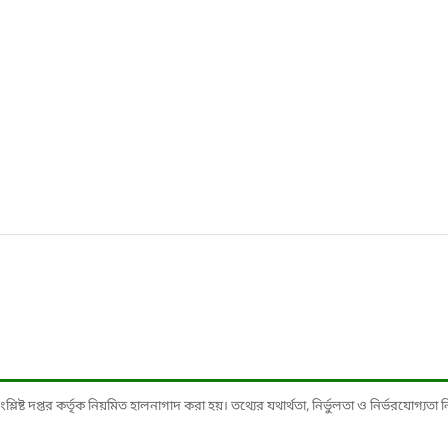
ষ্ট দপ্তর কর্তৃক নিয়মিত হালনাগাদ করা হয়। তথ্যের যথার্থতা, নির্ভুলতা ও নির্ভরযোগ্যতা নিশ্