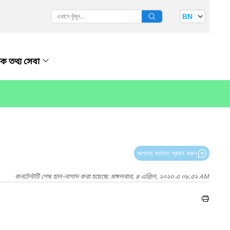
BN
ক তথ্য সেবা
আপনার মতামত প্রদান করুন
কনটেন্টটি শেষ হাল-নাগাদ করা হয়েছে: মঙ্গলবার, ৪ এপ্রিল, ২০২৩ এ ০৯:৫২ AM