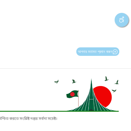
আপনার মতামত প্রদান করুন
চিত করতে সংশ্লিষ্ট দপ্তর সর্বদা সচেষ্ট।