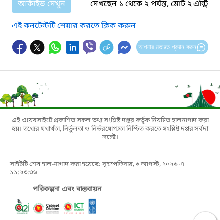
আর্কাইভ দেখুন
দেখছেন ১ থেকে ২ পর্যন্ত, মোট ২ এন্ট্রি
এই কনটেন্টটি শেয়ার করতে ক্লিক করুন
আপনার মতামত প্রদান করুন
এই ওয়েবসাইটে প্রকাশিত সকল তথ্য সংশ্লিষ্ট দপ্তর কর্তৃক নিয়মিত হালনাগাদ করা
হয়। তথ্যের যথার্থতা, নির্ভুলতা ও নির্ভরযোগ্যতা নিশ্চিত করতে সংশ্লিষ্ট দপ্তর সর্বদা
সচেষ্ট।
সাইটটি শেষ হাল-নাগাদ করা হয়েছে: বৃহস্পতিবার, ৬ আগস্ট, ২০২৬ এ
১১:২৩:৩৬
পরিকল্পনা এবং বাস্তবায়ন