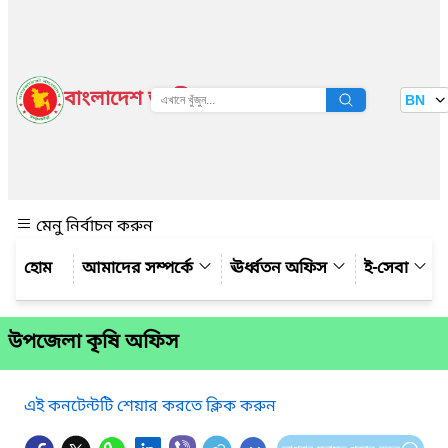
বাংলাদেশ জাতীয় তথ্য বাতায়ন
BN
দেখুন
মেনু নির্বাচন করুন
আমাদের সম্পর্কে
ঊর্ধ্বতন অফিস
ই-সেবা
উপজেলা কৃষি অফিস
এই কনটেন্টটি শেয়ার করতে ক্লিক করুন